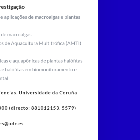
vestigação
 e aplicações de macroalgas e plantas
o de macroalgas
os de Aquacultura Multitrófica (AMTI)
icas e aquapônicas de plantas halófitas
s e halófitas em biomonitoramento e
ntal
iencias. Universidade da Coruña
000 (directo: 881012153, 5579)
des@udc.es