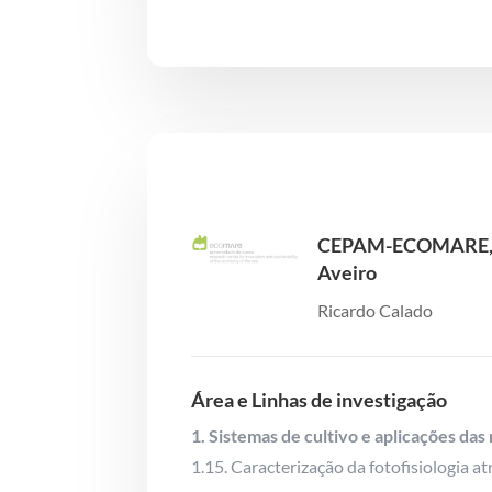
CEPAM-ECOMARE, U
Aveiro
Ricardo Calado
Área e Linhas de investigação
1.
Sistemas de cultivo e aplicações das
1.15. Caracterização da fotofisiologia a