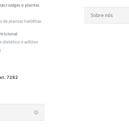
macroalgas e plantas
Sobre nós
s de plantas halófitas
tricional
 dietético e aditivo
s
xt. 7282