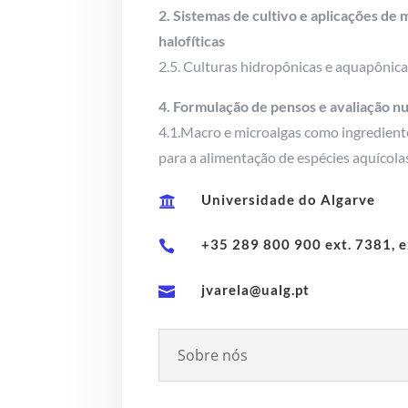
2. Sistemas de cultivo e aplicações de 
halofíticas
2.5. Culturas hidropônicas e aquapônica
4. Formulação de pensos e avaliação nu
4.1.Macro e microalgas como ingrediente
para a alimentação de espécies aquícola
Universidade do Algarve

+35 289 800 900 ext. 7381, e

jvarela@ualg.pt

Sobre nós