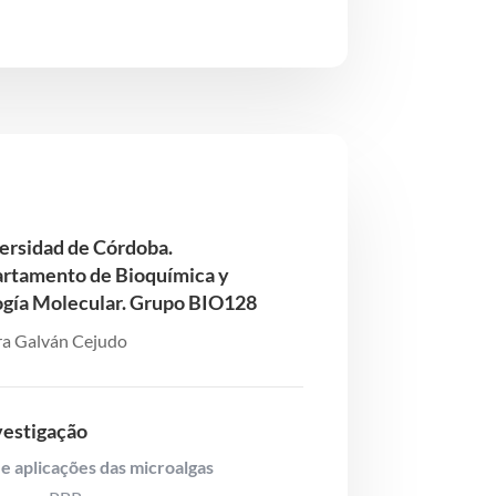
ersidad de Córdoba.
rtamento de Bioquímica y
ogía Molecular. Grupo BIO128
a Galván Cejudo
vestigação
 e aplicações das microalgas