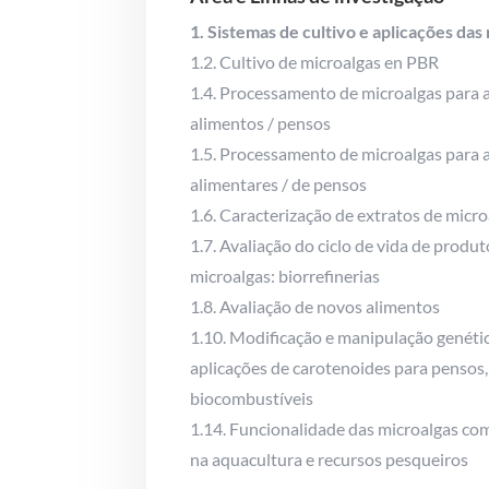
1. Sistemas de cultivo e aplicações das
1.2. Cultivo de microalgas en PBR
1.4. Processamento de microalgas para 
alimentos / pensos
1.5. Processamento de microalgas para 
alimentares / de pensos
1.6. Caracterização de extratos de micr
1.7. Avaliação do ciclo de vida de produt
microalgas: biorrefinerias
1.8. Avaliação de novos alimentos
1.10. Modificação e manipulação genéti
aplicações de carotenoides para pensos
biocombustíveis
1.14. Funcionalidade das microalgas co
na aquacultura e recursos pesqueiros