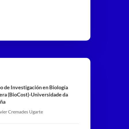
o de Investigación en Biología
era (BioCost)-Universidade da
ña
avier Cremades Ugarte