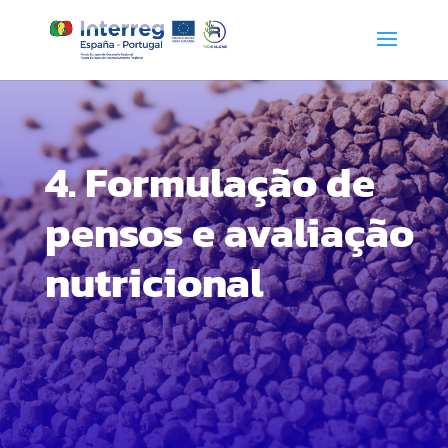
4. Formulação de
pensos e avaliação
nutricional