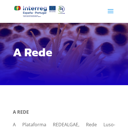
A Rede
A REDE
A Plataforma REDEALGAE, Rede Luso-