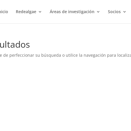
nicio
Redealgae
Áreas de investigación
Socios
ultados
e de perfeccionar su búsqueda o utilice la navegación para localiza