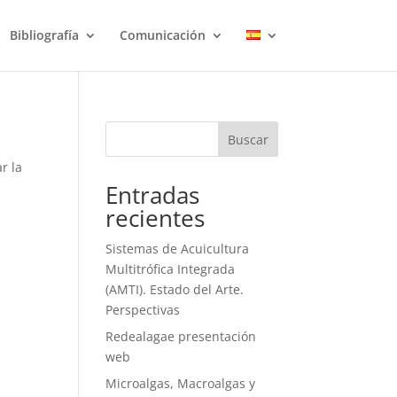
Bibliografía
Comunicación
Buscar
r la
Entradas
recientes
Sistemas de Acuicultura
Multitrófica Integrada
(AMTI). Estado del Arte.
Perspectivas
Redealagae presentación
web
Microalgas, Macroalgas y